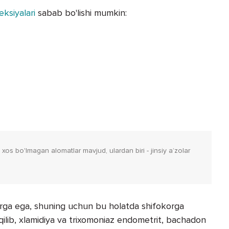
eksiyalari
sabab bo'lishi mumkin:
 xos bo'lmagan alomatlar mavjud, ulardan biri - jinsiy a’zolar
tlarga ega, shuning uchun bu holatda shifokorga
qilib, xlamidiya va trixomoniaz endometrit, bachadon