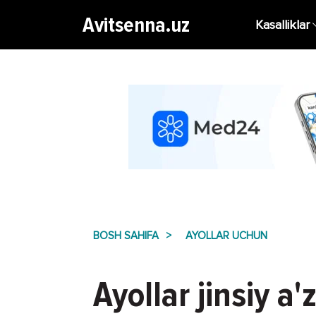
Avitsenna.uz
Kasalliklar
BOSH SAHIFA
AYOLLAR UCHUN
Ayollar jinsiy a