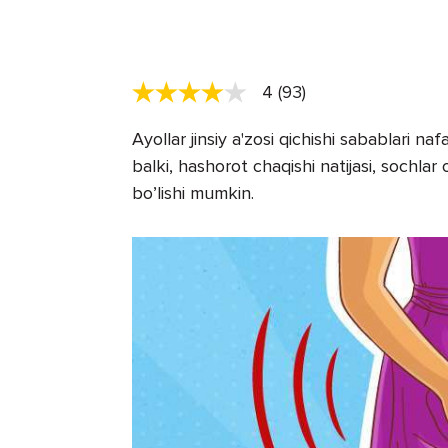
4 (93)
Ayollar jinsiy a'zosi qichishi sabablari naf
balki, hashorot chaqishi natijasi, sochlar 
bo’lishi mumkin.