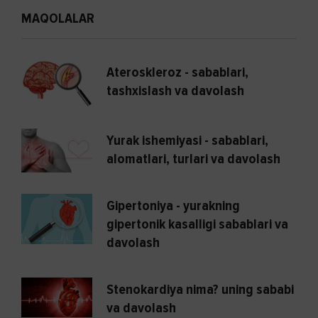
MAQOLALAR
Ateroskleroz - sabablari,
tashxislash va davolash
Yurak ishemiyasi - sabablari,
alomatlari, turlari va davolash
Gipertoniya - yurakning
gipertonik kasalligi sabablari va
davolash
Stenokardiya nima? uning sababi
va davolash