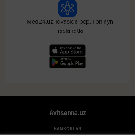
Med24.uz ilovasida bepul onlayn
maslahatlar
Avitsenna.uz
HAMKORLAR