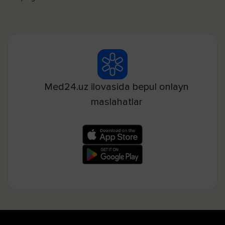
Med24.uz ilovasida bepul onlayn
maslahatlar