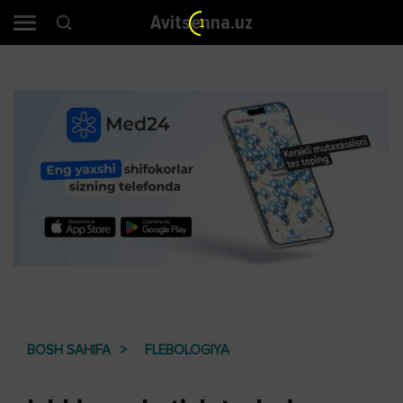
Avitsenna.uz
BOSH SAHIFA
FLEBOLOGIYA