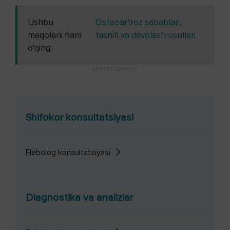
Ushbu
Osteoartroz sabablari,
maqolani ham
tasnifi va davolash usullari
o'qing:
Shifokor konsultatsiyasi
Flebolog konsultatsiyasi
Diagnostika va analizlar