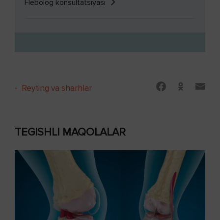
Flebolog konsultatsiyasi
-
Reyting va sharhlar
TEGISHLI MAQOLALAR