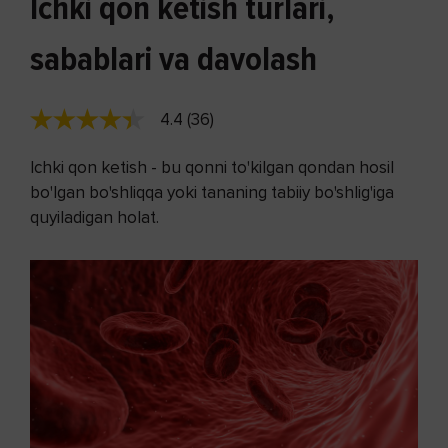
Ichki qon ketish turlari,
sabablari va davolash
4.4 (36)
Ichki qon ketish - bu qonni to'kilgan qondan hosil
bo'lgan bo'shliqqa yoki tananing tabiiy bo'shlig'iga
quyiladigan holat.