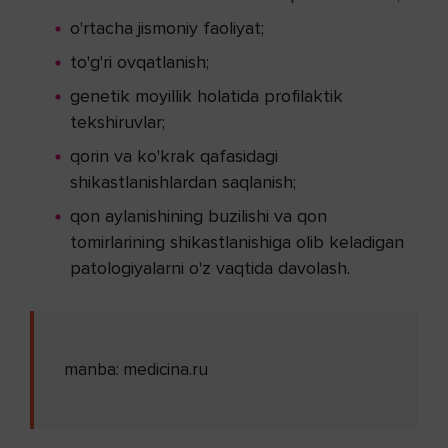
o'rtacha jismoniy faoliyat;
to'g'ri ovqatlanish;
genetik moyillik holatida profilaktik
tekshiruvlar;
qorin va ko'krak qafasidagi
shikastlanishlardan saqlanish;
qon aylanishining buzilishi va qon
tomirlarining shikastlanishiga olib keladigan
patologiyalarni o'z vaqtida davolash.
manba: medicina.ru