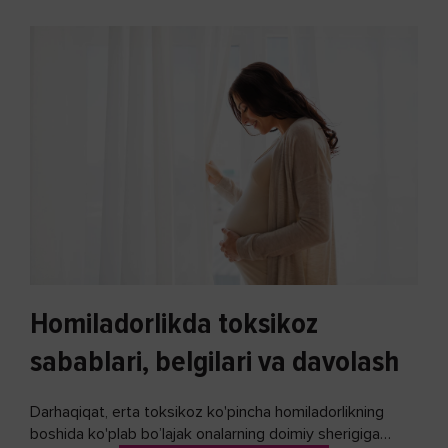
Homiladorlikda toksikoz
sabablari, belgilari va davolash
Darhaqiqat, erta toksikoz ko'pincha homiladorlikning
boshida ko'plab bo’lajak onalarning doimiy sherigiga