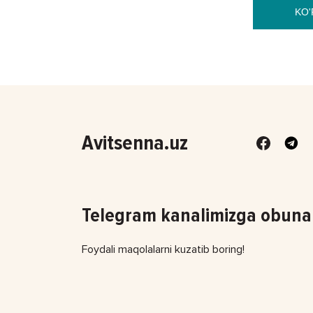
KO'
Avitsenna.uz
Telegram kanalimizga obuna 
Foydali maqolalarni kuzatib boring!