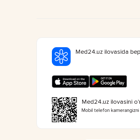
Med24.uz ilovasida bep
Med24.uz ilovasini o'
Mobil telefon kamerangizni