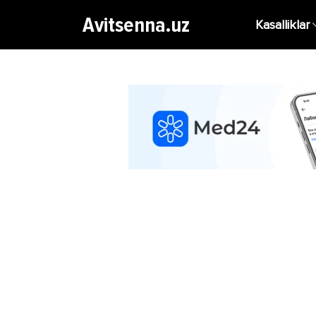
Avitsenna.uz
Kasalliklar