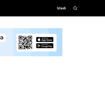
Izlash