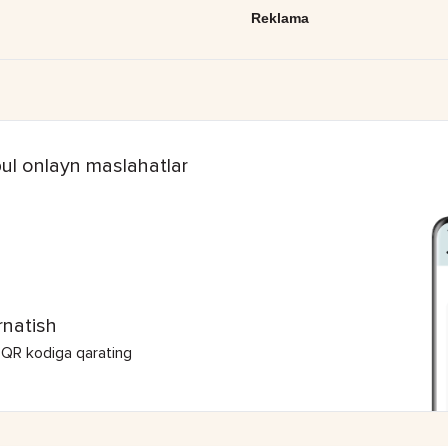
Reklama
ul onlayn maslahatlar
rnatish
 QR kodiga qarating