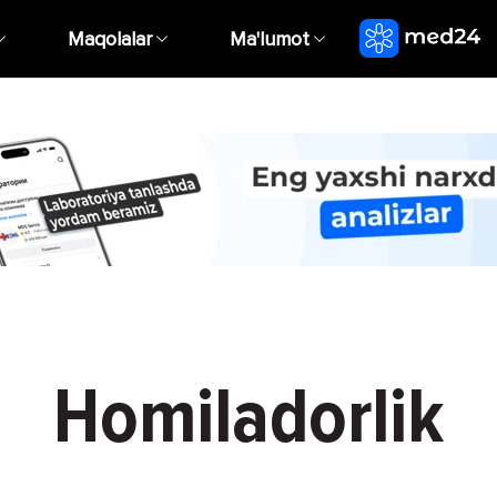
Maqolalar
Ma'lumot
Homiladorlik