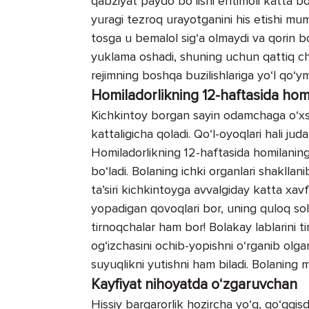
qabziyat paydo bo‘lishi ehtimoli katta bo‘
yuragi tezroq urayotganini his etishi m
tosga u bemalol sig‘a olmaydi va qorin bo
yuklama oshadi, shuning uchun qattiq ch
rejimning boshqa buzilishlariga yo‘l qo‘y
Homiladorlikning 12-haftasida hom
Kichkintoy borgan sayin odamchaga o‘xsh
kattaligicha qoladi. Qo‘l-oyoqlari hali jud
Homiladorlikning 12-haftasida homilanin
bo‘ladi. Bolaning ichki organlari shaklla
ta’siri kichkintoyga avvalgiday katta xav
yopadigan qovoqlari bor, uning quloq soli
tirnoqchalar ham bor! Bolakay lablarini tiri
og‘izchasini ochib-yopishni o‘rganib olga
suyuqlikni yutishni ham biladi. Bolaning mi
Kayfiyat nihoyatda o‘zgaruvchan
Hissiy barqarorlik hozircha yo‘q, qo‘qqis