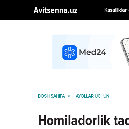
Avitsenna.uz
Kasalliklar
BOSH SAHIFA
AYOLLAR UCHUN
Homiladorlik ta