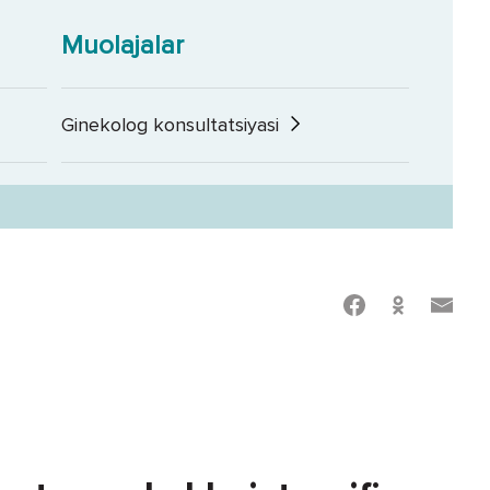
Muolajalar
Ginekolog konsultatsiyasi