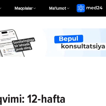
Maqolalar
Ma'lumot
qvimi: 12-hafta