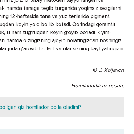
erak hamda tanaga tegib turganida yoqimsiz sezgilarni
kning 12-haftasida tana va yuz terilarida pigment
ruqdan keyin yo‘q bo‘lib ketadi. Qorindagi qoramtir
ak, u ham tug‘ruqdan keyin g‘oyib bo‘ladi. Kiyim-
lish hamda o‘zingizning ajoyib holatingizdan boshingiz
r juda g‘aroyib bo‘ladi va ular sizning kayfiyatingizni
©
J. Xo'jaxon
Homiladorlik.uz nashri.
bo‘lgan qiz homilador bo‘la oladimi?