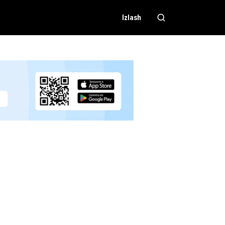
Izlash