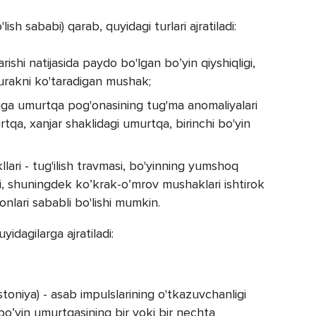
lish sababi) qarab, quyidagi turlari ajratiladi:
shi natijasida paydo bo'lgan bo’yin qiyshiqligi,
kurakni ko'taradigan mushak;
ariga umurtqa pog'onasining tug'ma anomaliyalari
rtqa, xanjar shaklidagi umurtqa, birinchi bo'yin
kllari - tug'ilish travmasi, bo'yinning yumshoq
hi, shuningdek ko’krak-o’mrov mushaklari ishtirok
yonlari sababli bo'lishi mumkin.
yidagilarga ajratiladi:
distoniya) - asab impulslarining o'tkazuvchanligi
a bo’yin umurtqasining bir yoki bir nechta