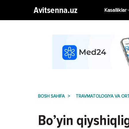
Avitsenna.uz
Kasalliklar
BOSH SAHIFA
TRAVMATOLOGIYA VA OR
Bo’yin qiyshiqli