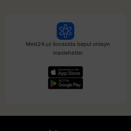
Med24.uz ilovasida bepul onlayn
maslahatlar