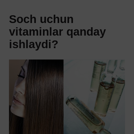
Soch uchun
vitaminlar qanday
ishlaydi?