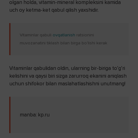
olgan holda, vitamin-mineral kompleksini kamida
uch oy ketma-ket qabul qilish yaxshidir.
Vitaminlar qabuli
ovqatlanish
ratsionini
muvozanatini tiklash bilan birga bo'lishi kerak
Vitaminlar qabulidan oldin, ularning bir-biriga to’g’ri
kelishini va qaysi biri sizga zarurroq ekanini aniqlash
uchun shifokor bilan maslahatlashishni unutmang!
manba: kp.ru