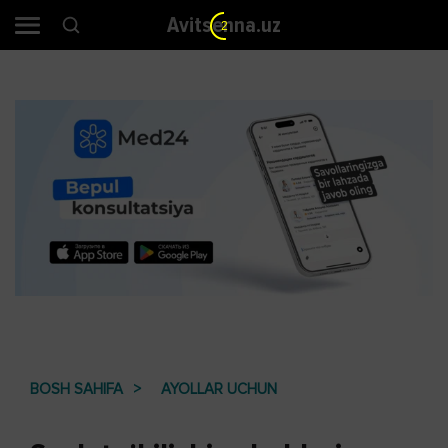
Avitsenna.uz
1
BOSH SAHIFA
AYOLLAR UCHUN