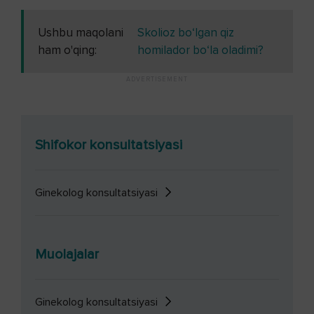
Ushbu maqolani
Skolioz bo‘lgan qiz
ham o'qing:
homilador bo‘la oladimi?
Shifokor konsultatsiyasi
Ginekolog konsultatsiyasi
Muolajalar
Ginekolog konsultatsiyasi