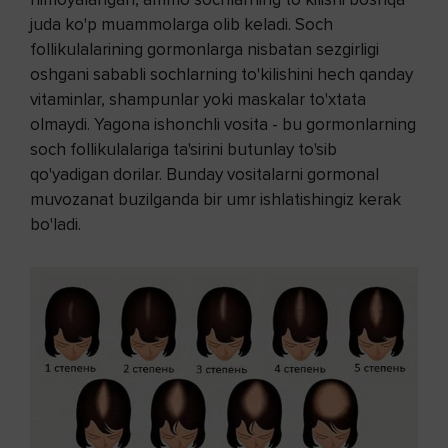
juda ko'p muammolarga olib keladi. Soch
follikulalarining gormonlarga nisbatan sezgirligi
oshgani sababli sochlarning to'kilishini hech qanday
vitaminlar, shampunlar yoki maskalar to'xtata
olmaydi. Yagona ishonchli vosita - bu gormonlarning
soch follikulalariga ta'sirini butunlay to'sib
qo'yadigan dorilar. Bunday vositalarni gormonal
muvozanat buzilganda bir umr ishlatishingiz kerak
bo'ladi.