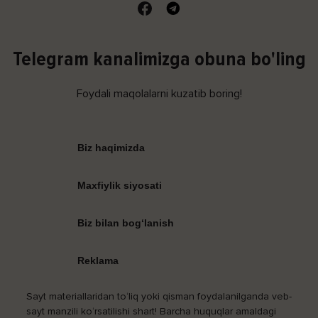
Telegram kanalimizga obuna bo'ling
Foydali maqolalarni kuzatib boring!
Biz haqimizda
Maxfiylik siyosati
Biz bilan bog‘lanish
Reklama
Sayt materiallaridan to‘liq yoki qisman foydalanilganda veb-
sayt manzili ko‘rsatilishi shart! Barcha huquqlar amaldagi