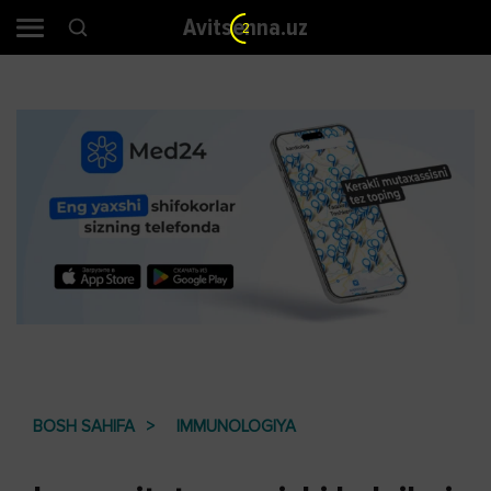
Avitsenna.uz
2
BOSH SAHIFA
IMMUNOLOGIYA