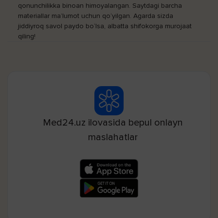
qonunchilikka binoan himoyalangan. Saytdagi barcha
materiallar ma’lumot uchun qo‘yilgan. Agarda sizda
jiddiyroq savol paydo bo‘lsa, albatta shifokorga murojaat
qiling!
Med24.uz ilovasida bepul onlayn
maslahatlar