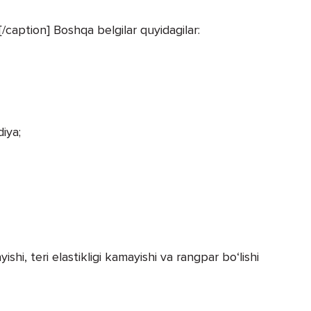
caption] Boshqa belgilar quyidagilar:
diya;
yishi, teri elastikligi kamayishi va rangpar bo‘lishi