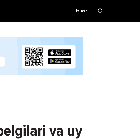
Izlash
belgilari va uy