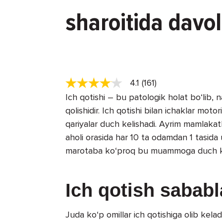
sharoitida davo
4.1 (161)
Ich qotishi – bu patologik holat bo‘lib,
qolishidir. Ich qotishi bilan ichaklar moto
qariyalar duch kelishadi. Ayrim mamlakat
aholi orasida har 10 ta odamdan 1 tasid
marotaba ko‘proq bu muammoga duch ke
Ich qotish sababl
Juda ko‘p omillar ich qotishiga olib kel