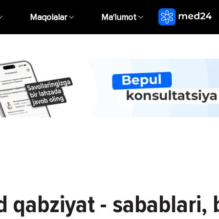
Maqolalar
Ma'lumot
d qabziyat - sabablari, 