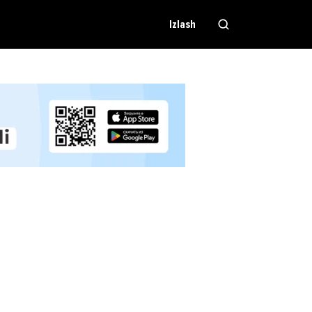
Izlash