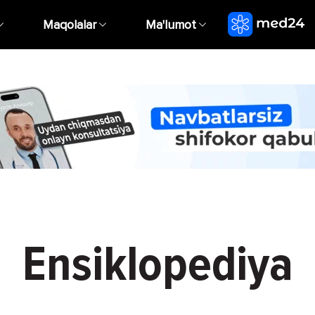
Maqolalar
Ma'lumot
Ensiklopediya