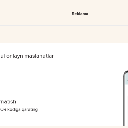
Reklama
ul onlayn maslahatlar
rnatish
 QR kodiga qarating