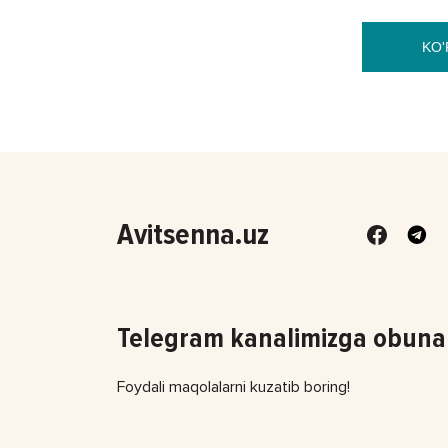
KO'
Avitsenna.uz
Telegram kanalimizga obuna 
Foydali maqolalarni kuzatib boring!