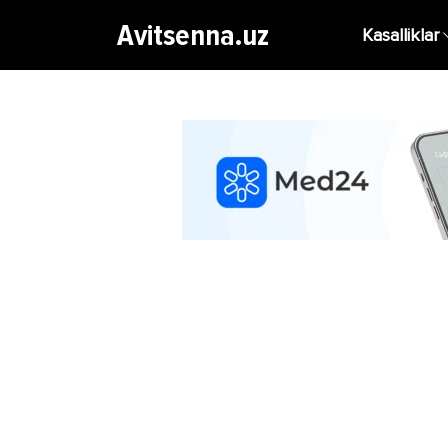
Avitsenna.uz
Kasalliklar