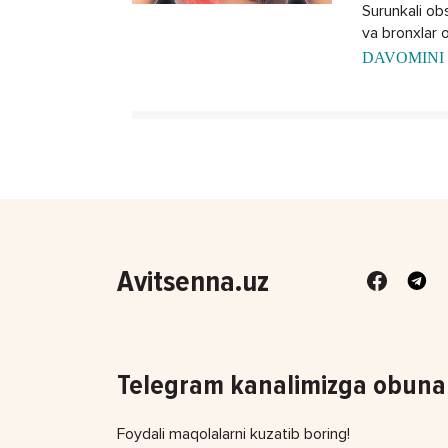
Surunkali obst
va bronxlar o
DAVOMINI 
Avitsenna.uz
Telegram kanalimizga obuna 
Foydali maqolalarni kuzatib boring!