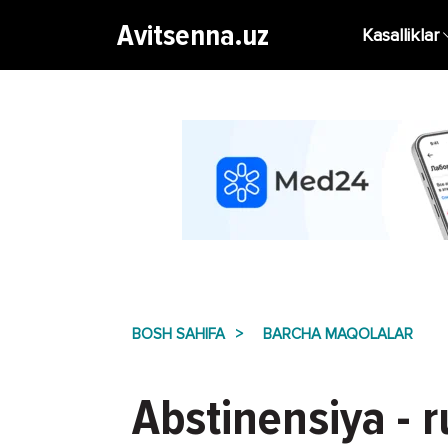
Avitsenna.uz
Kasalliklar
BOSH SAHIFA
BARCHA MAQOLALAR
Abstinensiya - 