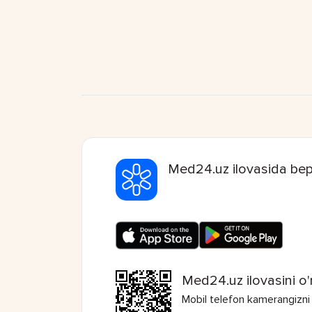
Med24.uz ilovasida bep
Med24.uz ilovasini o'
Mobil telefon kamerangizni