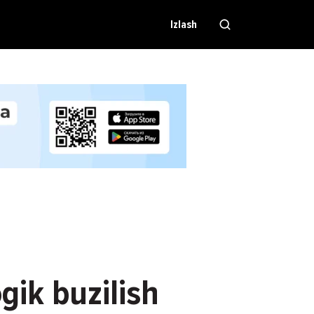
Izlash
gik buzilish