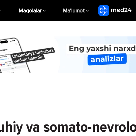
Maqolalar
Ma'lumot
ruhiy va somato-nevrolo