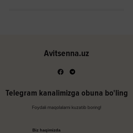
Avitsenna.uz
Telegram kanalimizga obuna bo'ling
Foydali maqolalarni kuzatib boring!
Biz haqimizda