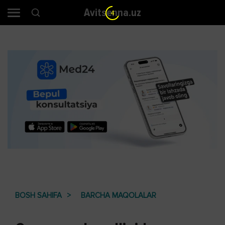
Avitsenna.uz
3
BOSH SAHIFA
BARCHA MAQOLALAR