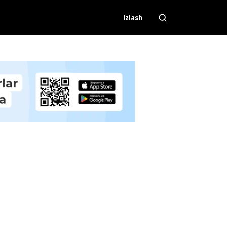
Izlash