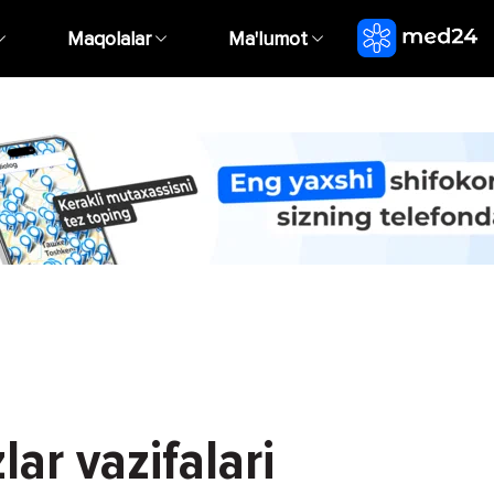
Maqolalar
Ma'lumot
ar vazifalari