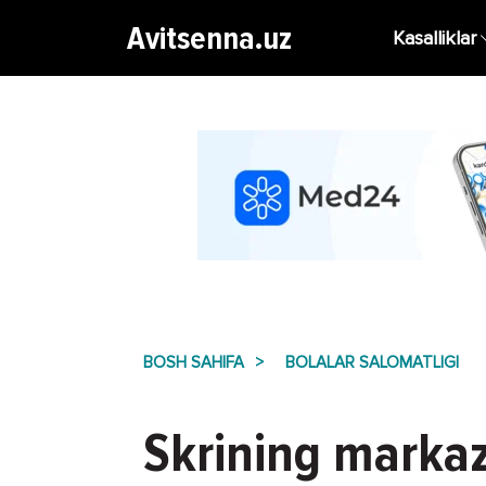
Avitsenna.uz
Kasalliklar
BOSH SAHIFA
BOLALAR SALOMATLIGI
Skrining markazl