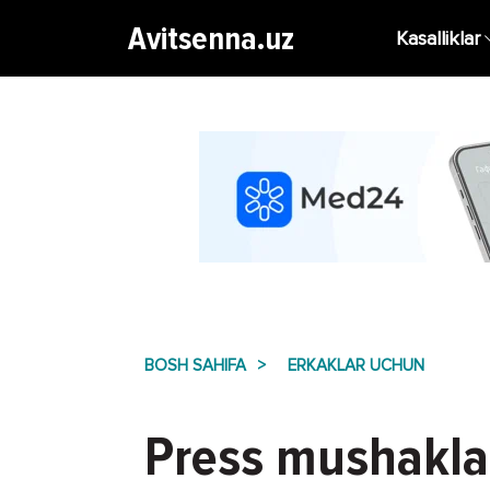
Avitsenna.uz
Kasalliklar
BOSH SAHIFA
ERKAKLAR UCHUN
Press mushaklar