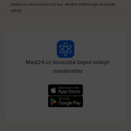
jiddiyroq savol paydo bo‘lsa, albatta shifokorga murojaat
qiling!
Med24.uz ilovasida bepul onlayn
maslahatlar