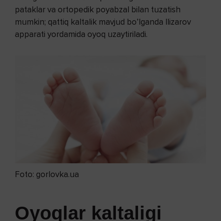
pataklar va ortopedik poyabzal bilan tuzatish
mumkin; qattiq kaltalik mavjud bo’lganda Ilizarov
apparati yordamida oyoq uzaytiriladi.
Foto: gorlovka.ua
Oyoqlar kaltaligi