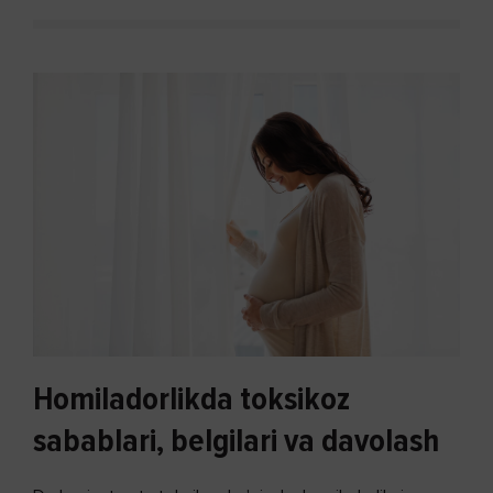
Homiladorlikda toksikoz
sabablari, belgilari va davolash