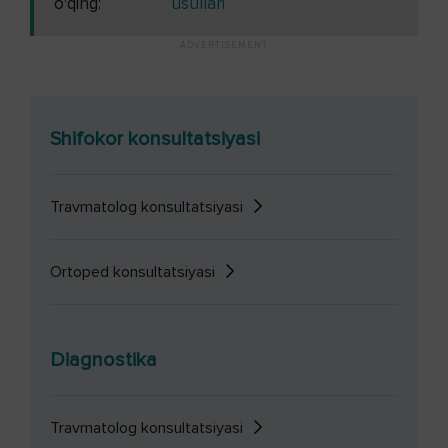
o'qing:
usullari
Shifokor konsultatsiyasi
Travmatolog konsultatsiyasi
Ortoped konsultatsiyasi
Diagnostika
Travmatolog konsultatsiyasi