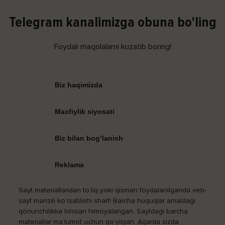
Telegram kanalimizga obuna bo'ling
Foydali maqolalarni kuzatib boring!
Biz haqimizda
Maxfiylik siyosati
Biz bilan bog‘lanish
Reklama
Sayt materiallaridan to‘liq yoki qisman foydalanilganda veb-
sayt manzili ko‘rsatilishi shart! Barcha huquqlar amaldagi
qonunchilikka binoan himoyalangan. Saytdagi barcha
materiallar ma’lumot uchun qo‘yilgan. Agarda sizda