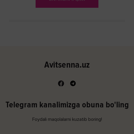
Avitsenna.uz
Telegram kanalimizga obuna bo'ling
Foydali maqolalarni kuzatib boring!