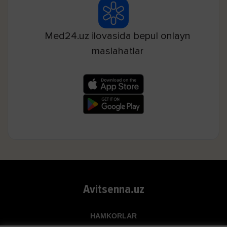
Med24.uz ilovasida bepul onlayn
maslahatlar
Avitsenna.uz
HAMKORLAR