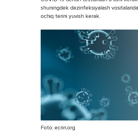
shuningdek dezinfeksiyalash vositalarida
ochiq terini yuvish kerak.
Foto: ecrin.org