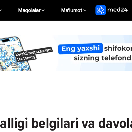
Maqolalar
Ma'lumot
lligi belgilari va davo