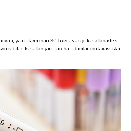
iyati, ya'ni, taxminan 80 foizi - yengil kasallanadi va
irus bilan kasallangan barcha odamlar mutaxassislar