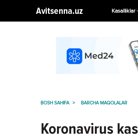
Avitsenna.uz
Kasalliklar
BOSH SAHIFA
BARCHA MAQOLALAR
Koronavirus kasa