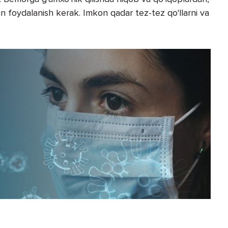
n foydalanish kerak. Imkon qadar tez-tez qo'llarni va