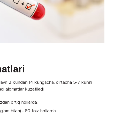
atlari
 davri 2 kundan 14 kungacha, o'rtacha 5-7 kunni
gi alomatlar kuzatiladi:
izdan ortiq hollarda;
g'am bilan) - 80 foiz hollarda;