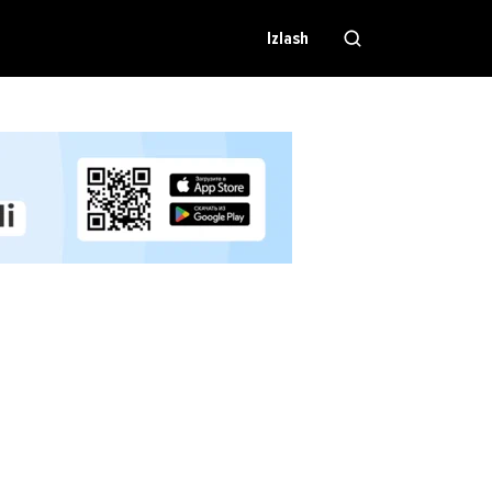
Izlash