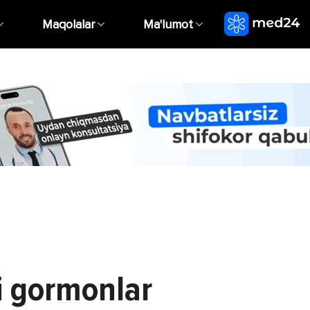
Maqolalar
Ma'lumot
i gormonlar