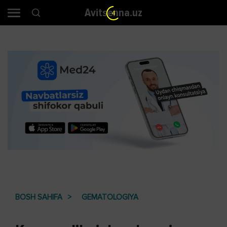
Avitsenna.uz
4
BOSH SAHIFA
GEMATOLOGIYA