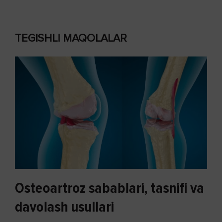
TEGISHLI MAQOLALAR
Osteoartroz sabablari, tasnifi va
davolash usullari