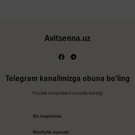
Avitsenna.uz
Telegram kanalimizga obuna bo'ling
Foydali maqolalarni kuzatib boring!
Biz haqimizda
Maxfiylik siyosati