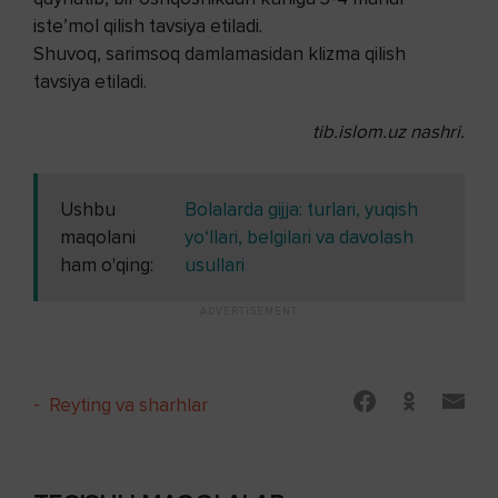
iste’mol qilish tavsiya etiladi.
Shuvoq, sarimsoq damlamasidan klizma qilish
tavsiya etiladi.
tib.islom.uz nashri.
Ushbu
Bolalarda gijja: turlari, yuqish
maqolani
yo‘llari, belgilari va davolash
ham o'qing:
usullari
-
Reyting va sharhlar