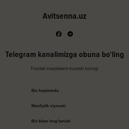
Avitsenna.uz
Telegram kanalimizga obuna bo'ling
Foydali maqolalarni kuzatib boring!
Biz haqimizda
Maxfiylik siyosati
Biz bilan bog‘lanish