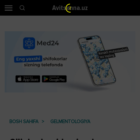
Avitsenna.uz
1
BOSH SAHIFA
GELMENTOLOGIYA