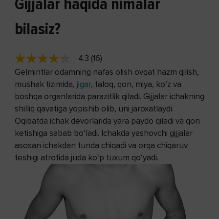
Gijjalar haqida nimalar
bilasiz?
4.3 (16)
Gelmintlar odamning nafas olish ovqat hazm qilish,
mushak tizimida,
jigar
, taloq, qon, miya, ko‘z va
boshqa organlarida parazitlik qiladi. Gijjalar ichakning
shilliq qavatiga yopishib olib, uni jaroxatlaydi.
Oqibatda ichak devorlarida yara paydo qiladi va qon
ketishiga sabab bo‘ladi. Ichakda yashovchi gijjalar
asosan ichakdan tunda chiqadi va orqa chiqaruv
teshigi atrofida juda ko‘p tuxum qo‘yadi.