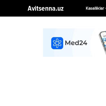
Avitsenna.uz
Kasalliklar