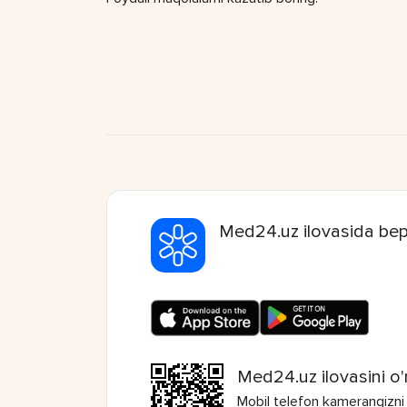
Med24.uz ilovasida bep
Med24.uz ilovasini o'
Mobil telefon kamerangizni