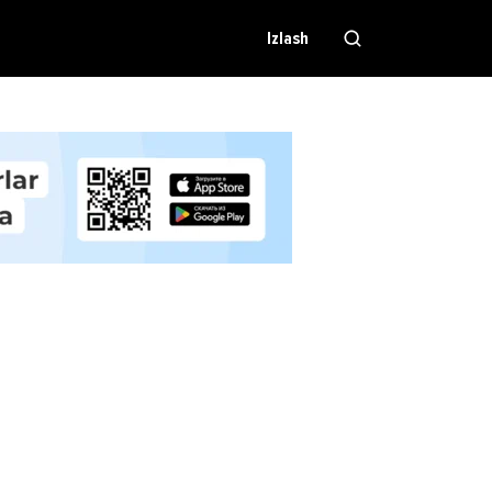
Izlash