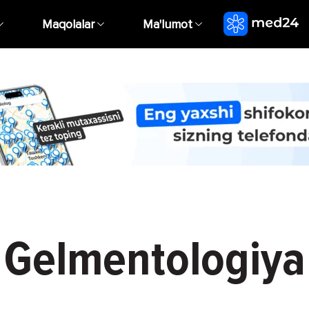
Maqolalar
Ma'lumot
Gelmentologiya