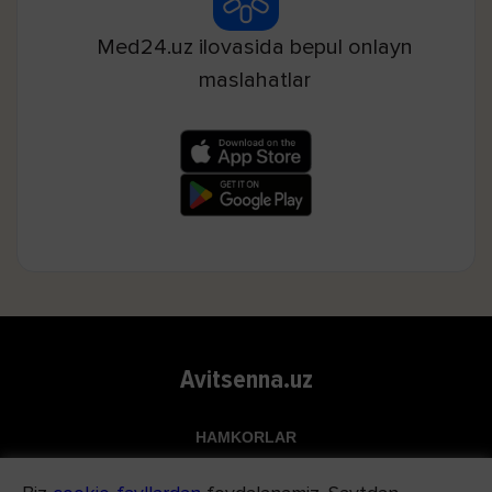
Med24.uz ilovasida bepul onlayn
maslahatlar
Avitsenna.uz
HAMKORLAR
Top.uz