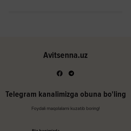
Avitsenna.uz
Telegram kanalimizga obuna bo'ling
Foydali maqolalarni kuzatib boring!
Biz haqimizda