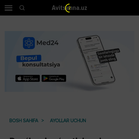
Avitsenna.uz
2
BOSH SAHIFA
AYOLLAR UCHUN