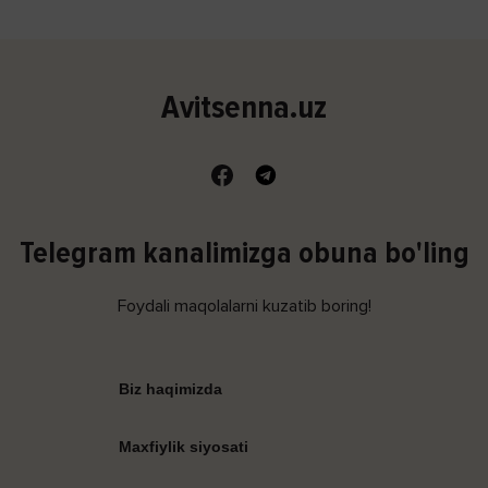
Avitsenna.uz
Telegram kanalimizga obuna bo'ling
Foydali maqolalarni kuzatib boring!
Biz haqimizda
Maxfiylik siyosati