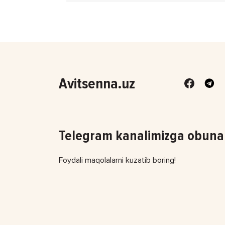
Avitsenna.uz
Telegram kanalimizga obuna 
Foydali maqolalarni kuzatib boring!