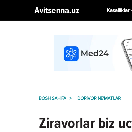
Avitsenna.uz
Kasalliklar
BOSH SAHIFA
DORIVOR NE’MATLAR
Ziravorlar biz u