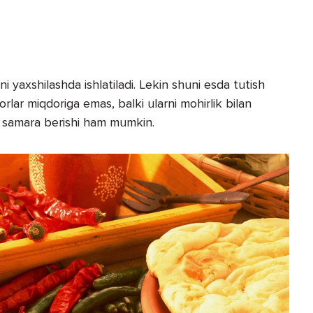
ni yaxshilashda ishlatiladi. Lekin shuni esda tutish
rlar miqdoriga emas, balki ularni mohirlik bilan
ri samara berishi ham mumkin.