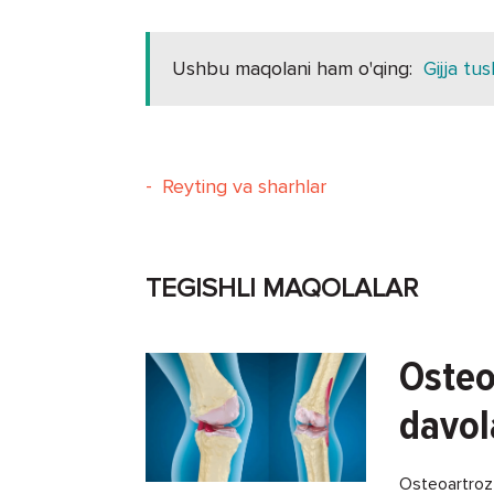
Ushbu maqolani ham o'qing:
Gijja tu
-
Reyting va sharhlar
TEGISHLI MAQOLALAR
Osteo
davol
Osteoartroz -