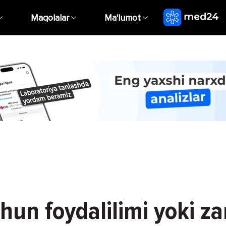
Maqolalar
Ma'lumot
chun foydalilimi yoki zar