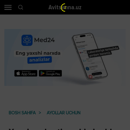
Avitsenna.uz
1
BOSH SAHIFA
AYOLLAR UCHUN