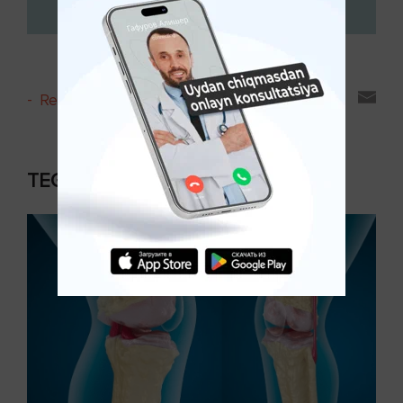
-
Reyting va sharhlar
TEGISHLI MAQOLALAR