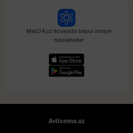
Med24.uz ilovasida bepul onlayn
maslahatlar
Avitsenna.uz