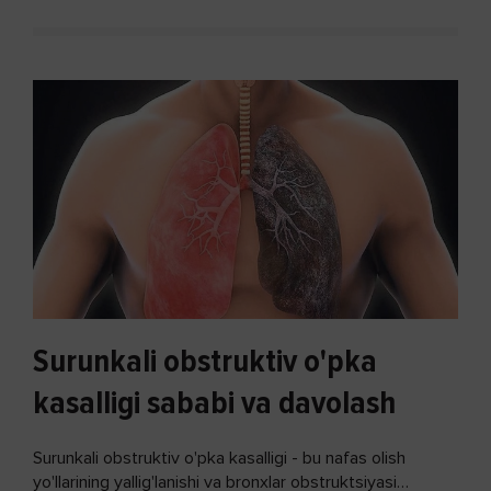
Surunkali obstruktiv o'pka
kasalligi sababi va davolash
Surunkali obstruktiv o'pka kasalligi - bu nafas olish
yo'llarining yallig'lanishi va bronxlar obstruktsiyasi