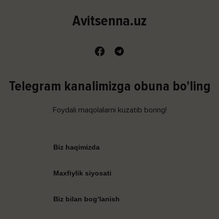
Avitsenna.uz
Telegram kanalimizga obuna bo'ling
Foydali maqolalarni kuzatib boring!
Biz haqimizda
Maxfiylik siyosati
Biz bilan bog‘lanish