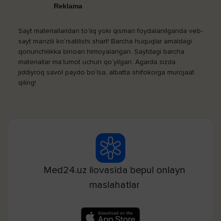
Reklama
Sayt materiallaridan to‘liq yoki qisman foydalanilganda veb-
sayt manzili ko‘rsatilishi shart! Barcha huquqlar amaldagi
qonunchilikka binoan himoyalangan. Saytdagi barcha
materiallar ma’lumot uchun qo‘yilgan. Agarda sizda
jiddiyroq savol paydo bo‘lsa, albatta shifokorga murojaat
qiling!
Med24.uz ilovasida bepul onlayn
maslahatlar