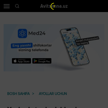
Avitsenna.uz
2
BOSH SAHIFA
AYOLLAR UCHUN