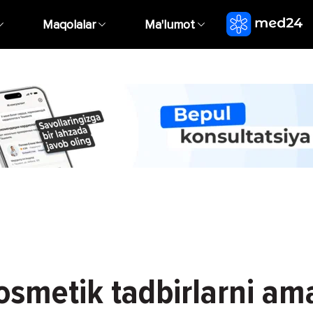
Maqolalar
Ma'lumot
smetik tadbirlarni ama