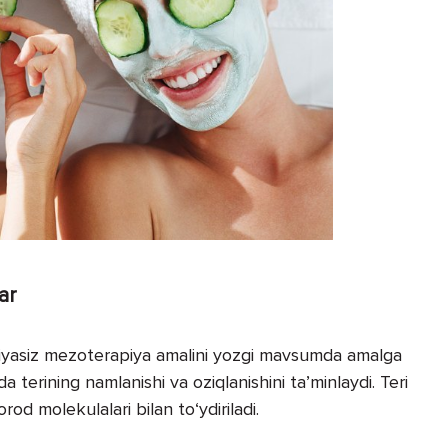
ar
siyasiz mezoterapiya amalini yozgi mavsumda amalga
a terining namlanishi va oziqlanishini ta’minlaydi. Teri
rod molekulalari bilan to‘ydiriladi.