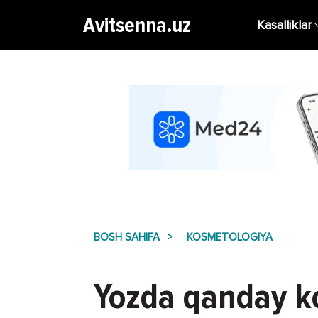
Avitsenna.uz
Kasalliklar
BOSH SAHIFA
KOSMETOLOGIYA
Yozda qanday ko