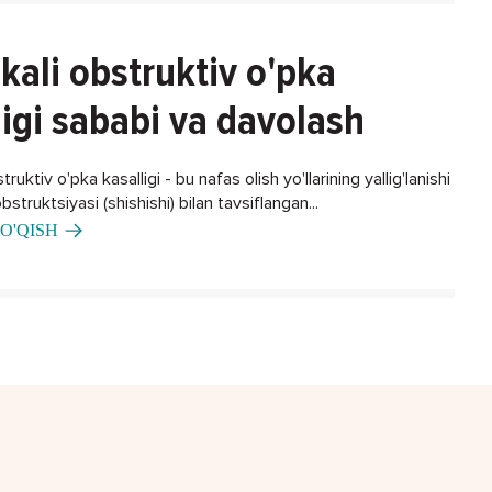
kali obstruktiv o'pka
ligi sababi va davolash
ruktiv o'pka kasalligi - bu nafas olish yo'llarining yallig'lanishi
bstruktsiyasi (shishishi) bilan tavsiflangan...
O'QISH