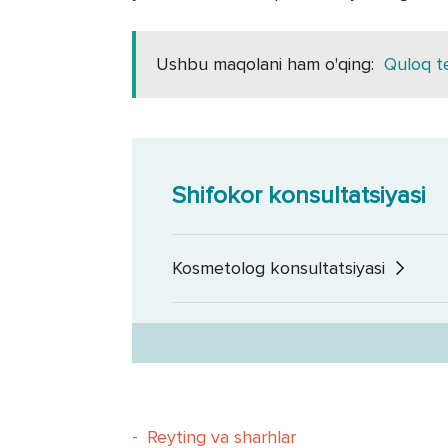
Ushbu maqolani ham o'qing:
Quloq te
Shifokor konsultatsiyasi
Kosmetolog konsultatsiyasi
-
Reyting va sharhlar