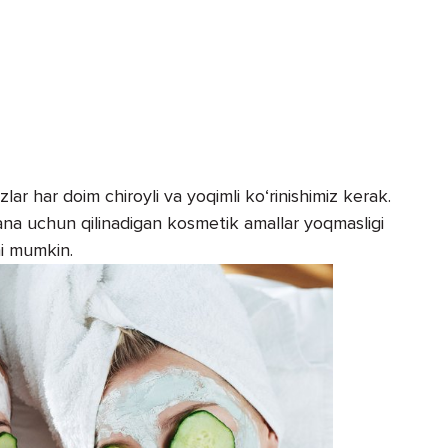
zlar har doim chiroyli va yoqimli ko‘rinishimiz kerak.
tana uchun qilinadigan kosmetik amallar yoqmasligi
hi mumkin.