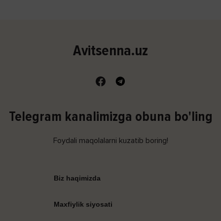
Avitsenna.uz
Telegram kanalimizga obuna bo'ling
Foydali maqolalarni kuzatib boring!
Biz haqimizda
Maxfiylik siyosati