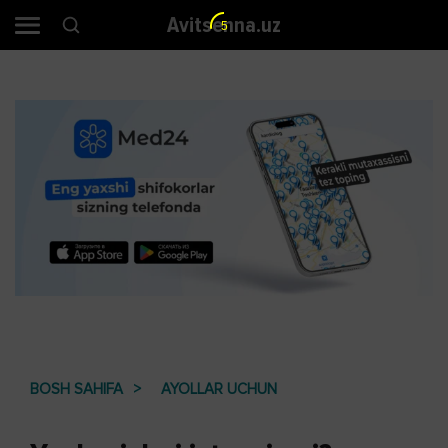
Avitsenna.uz
4
BOSH SAHIFA
AYOLLAR UCHUN