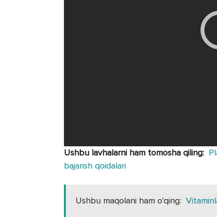
Ushbu lavhalarni ham tomosha qiling:
Pl
bajarish qoidalari
Ushbu maqolani ham o'qing:
Vitaminl