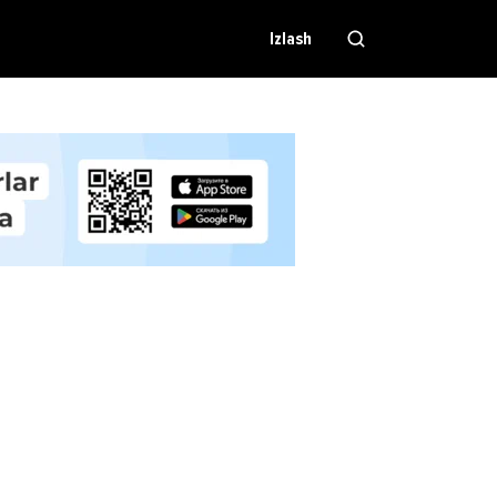
Izlash