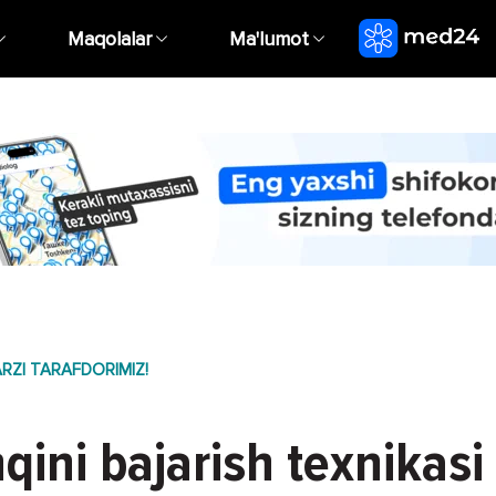
Maqolalar
Ma'lumot
RZI TARAFDORIMIZ!
ni bajarish texnikasi