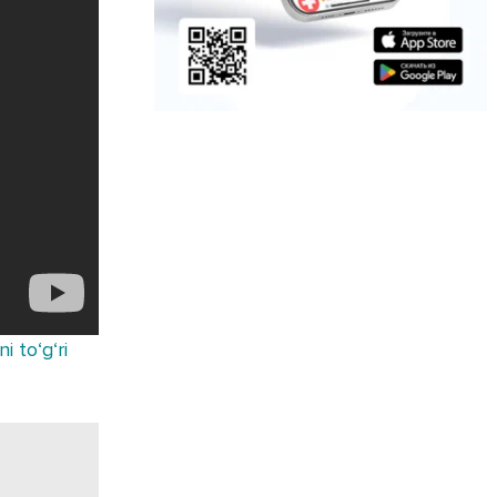
i to‘g‘ri