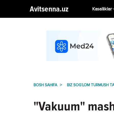
Avitsenna.uz
Kasalliklar
BOSH SAHIFA
BIZ SOG‘LOM TURMUSH TA
"Vakuum" mashqi