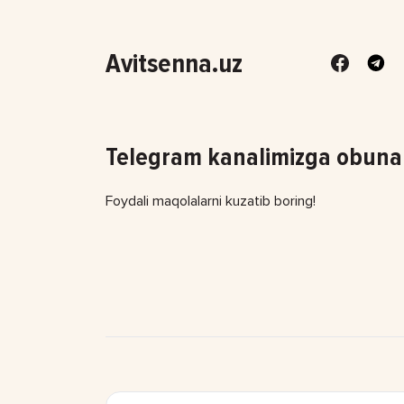
Avitsenna.uz
Telegram kanalimizga obuna 
Foydali maqolalarni kuzatib boring!