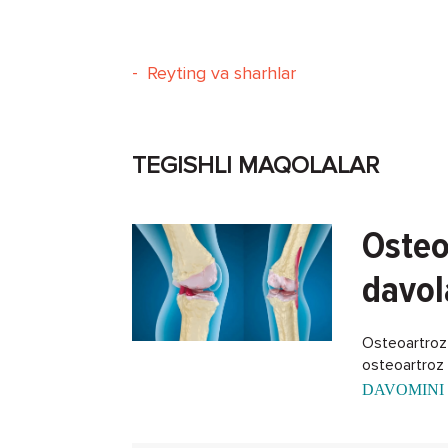
-
Reyting va sharhlar
TEGISHLI MAQOLALAR
Osteo
davol
Osteoartroz -
osteoartroz k
DAVOMINI 