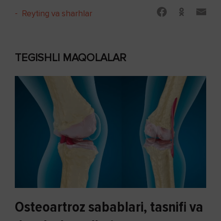
-
Reyting va sharhlar
TEGISHLI MAQOLALAR
Osteoartroz sabablari, tasnifi va