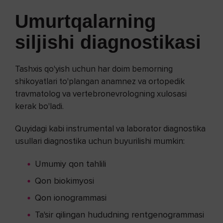
Umurtqalarning
siljishi
diagnostikasi
Tashxis qo'yish uchun har doim bemorning
shikoyatlari to'plangan anamnez va ortopedik
travmatolog va vertebronevrologning xulosasi
kerak bo'ladi.
Quyidagi kabi instrumental va laborator diagnostika
usullari diagnostika uchun buyurilishi mumkin:
Umumiy qon tahlili
Qon biokimyosi
Qon ionogrammasi
Ta'sir qilingan hududning rentgenogrammasi