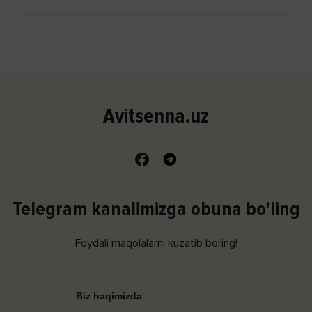
Avitsenna.uz
Telegram kanalimizga obuna bo'ling
Foydali maqolalarni kuzatib boring!
Biz haqimizda