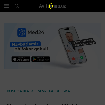
Avitsenna.uz
BOSH SAHIFA
NEVROPATOLOGIYA