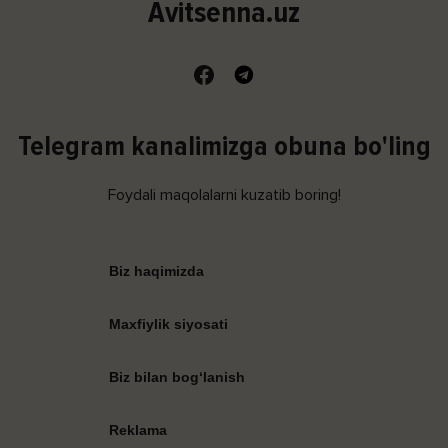
Avitsenna.uz
Telegram kanalimizga obuna bo'ling
Foydali maqolalarni kuzatib boring!
Biz haqimizda
Maxfiylik siyosati
Biz bilan bog‘lanish
Reklama