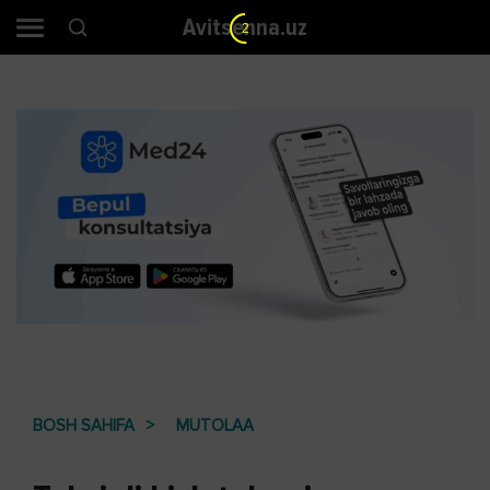
Avitsenna.uz
1
BOSH SAHIFA
MUTOLAA