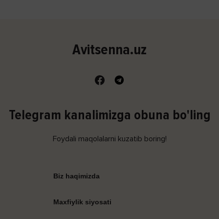
Avitsenna.uz
Telegram kanalimizga obuna bo'ling
Foydali maqolalarni kuzatib boring!
Biz haqimizda
Maxfiylik siyosati