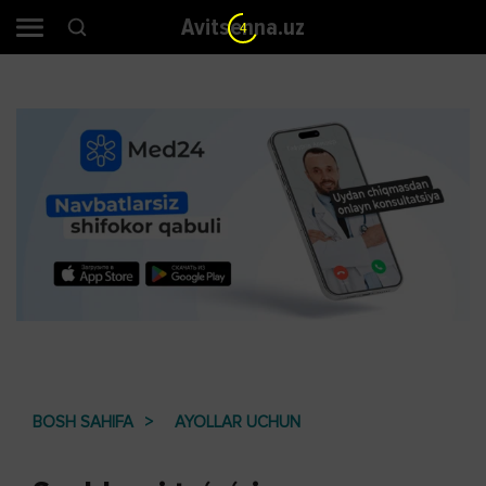
Avitsenna.uz
3
BOSH SAHIFA
AYOLLAR UCHUN