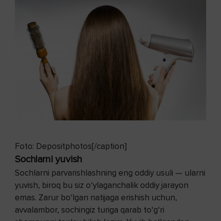
Foto: Depositphotos[/caption]
Sochlarni yuvish
Sochlarni parvarishlashning eng oddiy usuli — ularni
yuvish, biroq bu siz o‘ylaganchalik oddiy jarayon
emas. Zarur bo‘lgan natijaga erishish uchun,
avvalambor, sochingiz turiga qarab to‘g‘ri