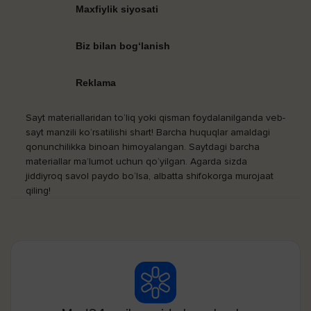
Maxfiylik siyosati
Biz bilan bog‘lanish
Reklama
Sayt materiallaridan to‘liq yoki qisman foydalanilganda veb-
sayt manzili ko‘rsatilishi shart! Barcha huquqlar amaldagi
qonunchilikka binoan himoyalangan. Saytdagi barcha
materiallar ma’lumot uchun qo‘yilgan. Agarda sizda
jiddiyroq savol paydo bo‘lsa, albatta shifokorga murojaat
qiling!