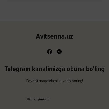
Avitsenna.uz
Telegram kanalimizga obuna bo'ling
Foydali maqolalarni kuzatib boring!
Biz haqimizda