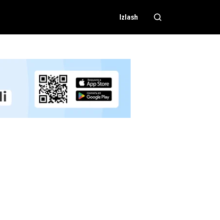
Izlash