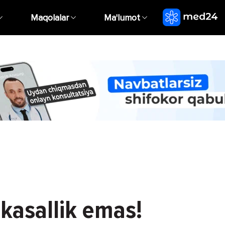
Maqolalar
Ma'lumot
q kasallik emas!