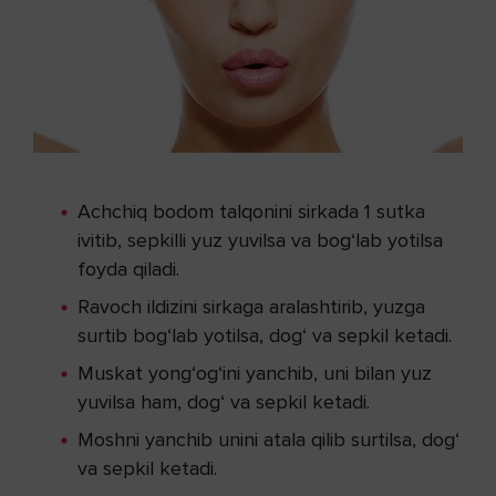
Achchiq bodom talqonini sirkada 1 sutka
ivitib, sepkilli yuz yuvilsa va bog‘lab yotilsa
foyda qiladi.
Ravoch ildizini sirkaga aralashtirib, yuzga
surtib bog‘lab yotilsa, dog‘ va sepkil ketadi.
Muskat yong‘og‘ini yanchib, uni bilan yuz
yuvilsa ham, dog‘ va sepkil ketadi.
Moshni yanchib unini atala qilib surtilsa, dog‘
va sepkil ketadi.