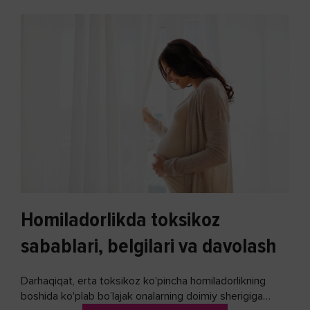
Homiladorlikda toksikoz
sabablari, belgilari va davolash
Darhaqiqat, erta toksikoz ko'pincha homiladorlikning
boshida ko'plab bo’lajak onalarning doimiy sherigiga