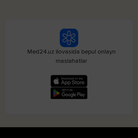
Med24.uz ilovasida bepul onlayn
maslahatlar