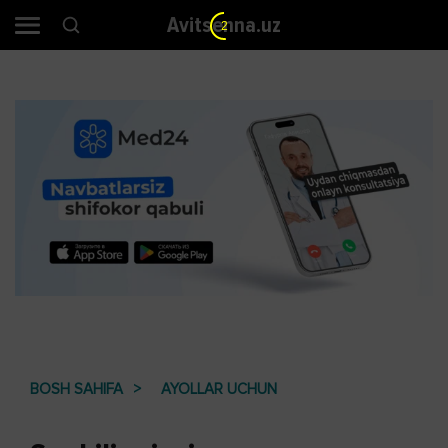
Avitsenna.uz
1
BOSH SAHIFA
AYOLLAR UCHUN