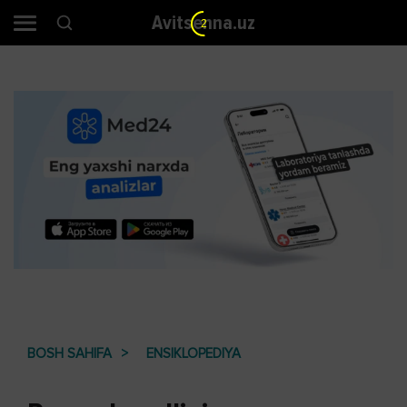
Avitsenna.uz
1
BOSH SAHIFA
ENSIKLOPEDIYA