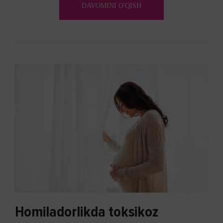
DAVOMINI O'QISH
Homiladorlikda toksikoz