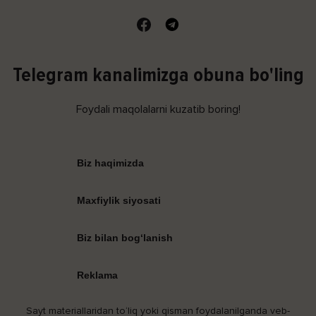
Telegram kanalimizga obuna bo'ling
Foydali maqolalarni kuzatib boring!
Biz haqimizda
Maxfiylik siyosati
Biz bilan bog‘lanish
Reklama
Sayt materiallaridan to‘liq yoki qisman foydalanilganda veb-