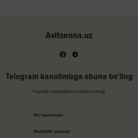
Avitsenna.uz
Telegram kanalimizga obuna bo'ling
Foydali maqolalarni kuzatib boring!
Biz haqimizda
Maxfiylik siyosati