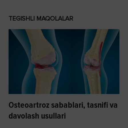
TEGISHLI MAQOLALAR
Osteoartroz sabablari, tasnifi va
davolash usullari