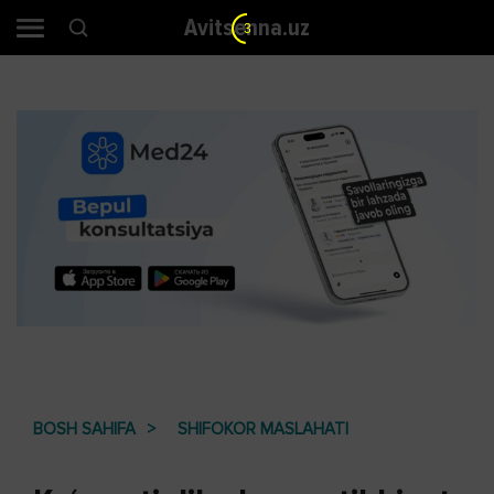
Avitsenna.uz
2
BOSH SAHIFA
SHIFOKOR MASLAHATI