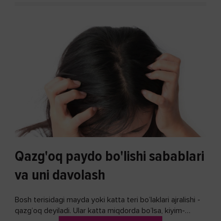
Qazg'oq paydo bo'lishi sabablari
va uni davolash
Bosh terisidagi mayda yoki katta teri bo’laklari ajralishi -
qazg’oq deyiladi. Ular katta miqdorda bo’lsa, kiyim-