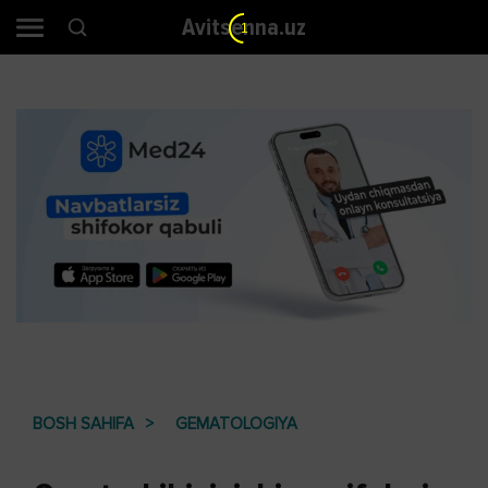
Avitsenna.uz
BOSH SAHIFA
GEMATOLOGIYA