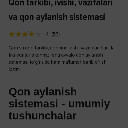
Qon tarkibi, ivishi, vazifalari
va qon aylanish sistemasi
4.1 (57)
Qon va qon tarkibi, qonning ivishi, vazifalari haqida
fikr yuritar ekanmiz, eng avvalo qon aylanish
sistemasi to‘g‘risida ham ma'lumot berib o‘tish
lozim.
Qon aylanish
sistemasi - umumiy
tushunchalar