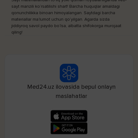
sayt manzili ko‘rsatilishi shart! Barcha huquqlar amaldagi
qonunchilikka binoan himoyalangan. Saytdagi barcha
materiallar ma’lumot uchun qo‘yilgan. Agarda sizda
jiddiyroq savol paydo bo‘lsa, albatta shifokorga murojaat
qiling!
Med24.uz ilovasida bepul onlayn
maslahatlar