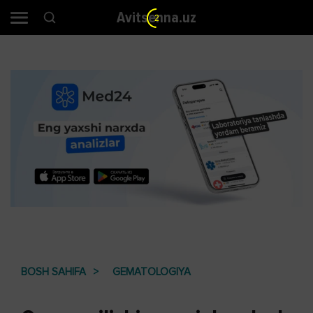
Avitsenna.uz
2
BOSH SAHIFA
GEMATOLOGIYA