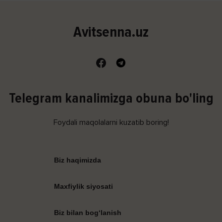
Avitsenna.uz
Telegram kanalimizga obuna bo'ling
Foydali maqolalarni kuzatib boring!
Biz haqimizda
Maxfiylik siyosati
Biz bilan bog‘lanish