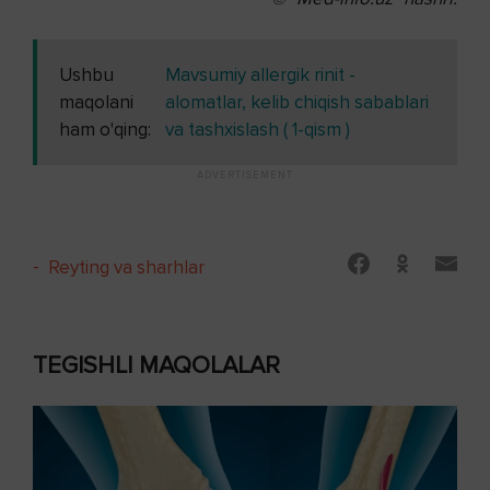
Ushbu
Mavsumiy allergik rinit -
maqolani
alomatlar, kelib chiqish sabablari
ham o'qing:
va tashxislash ( 1-qism )
-
Reyting va sharhlar
TEGISHLI MAQOLALAR