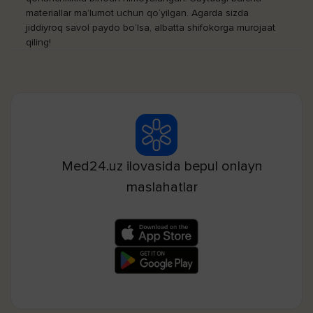
materiallar ma’lumot uchun qo‘yilgan. Agarda sizda
jiddiyroq savol paydo bo‘lsa, albatta shifokorga murojaat
qiling!
Med24.uz ilovasida bepul onlayn
maslahatlar