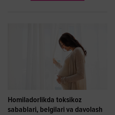
Homiladorlikda toksikoz
sabablari, belgilari va davolash