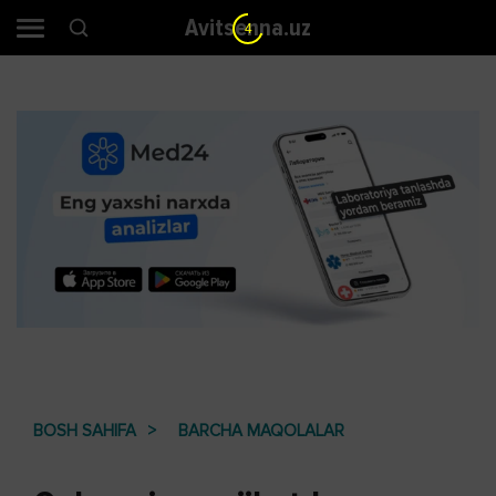
Avitsenna.uz
3
BOSH SAHIFA
BARCHA MAQOLALAR