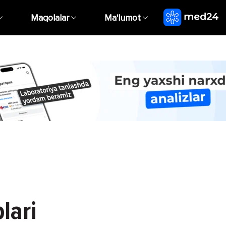
Maqolalar
Ma'lumot
lari