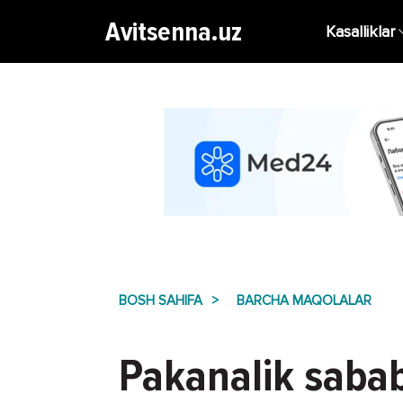
Avitsenna.uz
Kasalliklar
BOSH SAHIFA
BARCHA MAQOLALAR
Pakanalik sabab