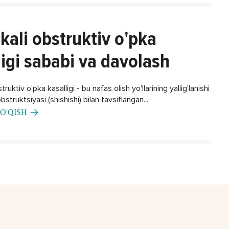
kali obstruktiv o'pka
ligi sababi va davolash
ruktiv o'pka kasalligi - bu nafas olish yo'llarining yallig'lanishi
bstruktsiyasi (shishishi) bilan tavsiflangan...
O'QISH