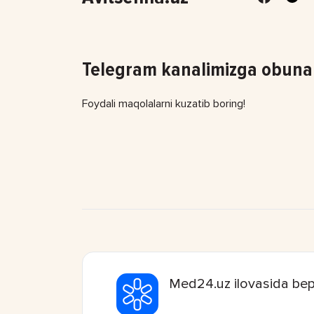
Telegram kanalimizga obuna 
Foydali maqolalarni kuzatib boring!
Med24.uz ilovasida bep