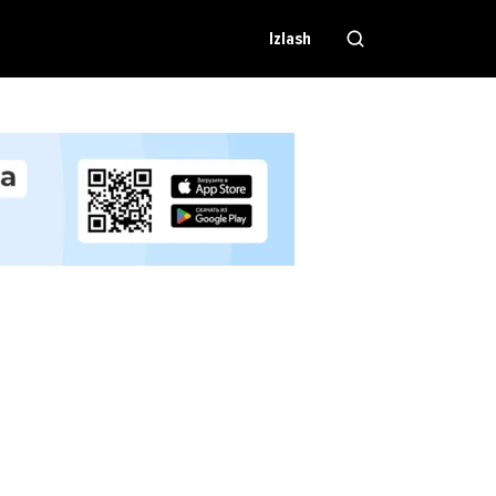
Izlash