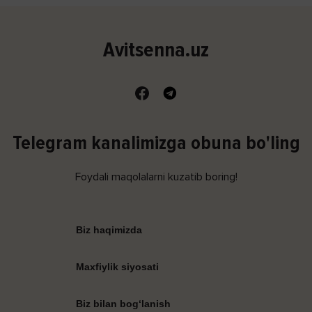
Avitsenna.uz
Telegram kanalimizga obuna bo'ling
Foydali maqolalarni kuzatib boring!
Biz haqimizda
Maxfiylik siyosati
Biz bilan bog‘lanish