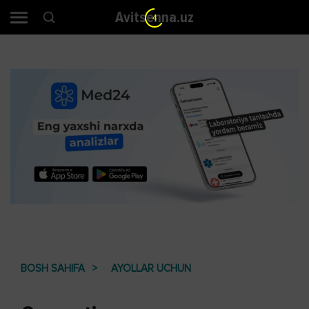
Avitsenna.uz
3
BOSH SAHIFA
AYOLLAR UCHUN