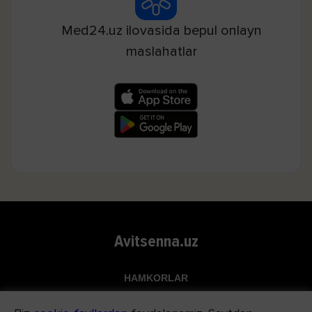
Med24.uz ilovasida bepul onlayn
maslahatlar
Avitsenna.uz
HAMKORLAR
Top.uz