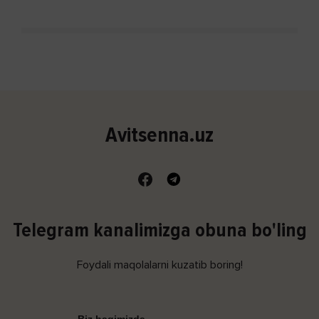
Avitsenna.uz
Telegram kanalimizga obuna bo'ling
Foydali maqolalarni kuzatib boring!
Biz haqimizda