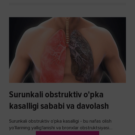
Surunkali obstruktiv o'pka
kasalligi sababi va davolash
Surunkali obstruktiv o'pka kasalligi - bu nafas olish
yo'llarining yallig'lanishi va bronxlar obstruktsiyasi
(shishishi) bilan tavsiflangan...