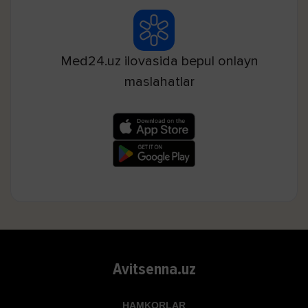
Med24.uz ilovasida bepul onlayn
maslahatlar
Avitsenna.uz
HAMKORLAR