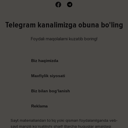
Telegram kanalimizga obuna bo'ling
Foydali maqolalarni kuzatib boring!
Biz haqimizda
Maxfiylik siyosati
Biz bilan bog‘lanish
Reklama
Sayt materiallaridan to‘liq yoki qisman foydalanilganda veb-
sayt manzili ko‘rsatilishi shart! Barcha huquqlar amaldagi