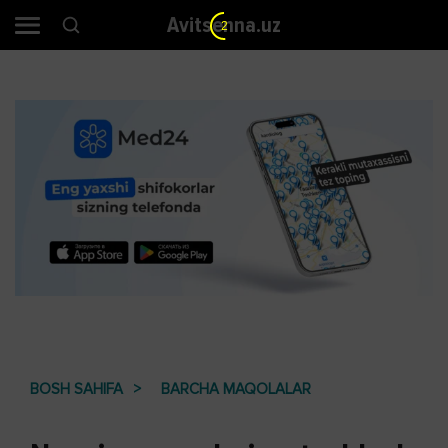
Avitsenna.uz
2
BOSH SAHIFA
BARCHA MAQOLALAR