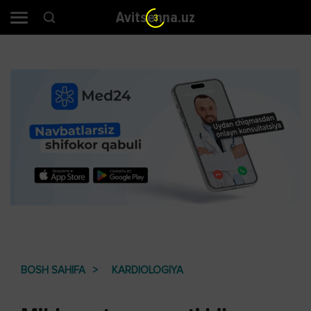
Avitsenna.uz
2
BOSH SAHIFA
KARDIOLOGIYA