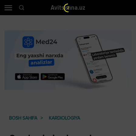
Avitsenna.uz
1
BOSH SAHIFA
KARDIOLOGIYA