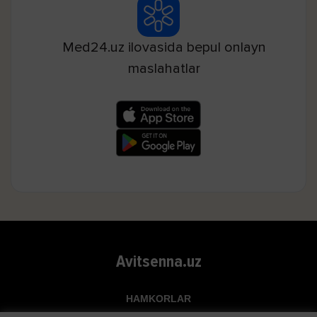
Med24.uz ilovasida bepul onlayn
maslahatlar
Avitsenna.uz
HAMKORLAR
Top.uz