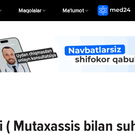
Maqolalar
Ma'lumot
gi ( Mutaxassis bilan su