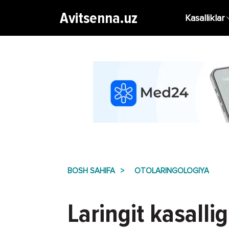
Avitsenna.uz
Kasalliklar
BOSH SAHIFA
OTOLARINGOLOGIYA
Laringit kasalli