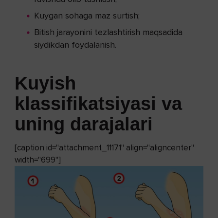
Kuygan sohaga maz surtish;
Bitish jarayonini tezlashtirish maqsadida
siydikdan foydalanish.
Kuyish
klassifikatsiyasi va
uning darajalari
[caption id="attachment_11171" align="aligncenter"
width="699"]