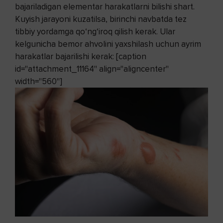
bajariladigan elementar harakatlarni bilishi shart.
Kuyish jarayoni kuzatilsa, birinchi navbatda tez
tibbiy yordamga qo‘ng‘iroq qilish kerak. Ular
kelgunicha bemor ahvolini yaxshilash uchun ayrim
harakatlar bajarilishi kerak: [caption
id="attachment_11164" align="aligncenter"
width="560"]