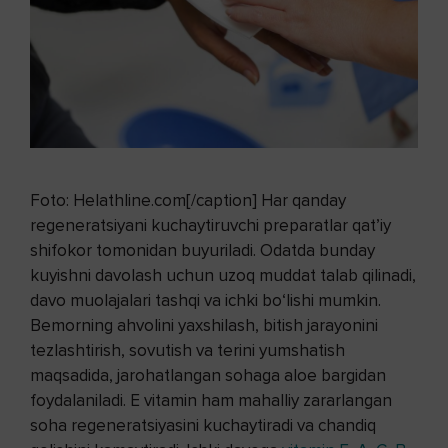
Foto: Helathline.com[/caption] Har qanday
regeneratsiyani kuchaytiruvchi preparatlar qat’iy
shifokor tomonidan buyuriladi. Odatda bunday
kuyishni davolash uchun uzoq muddat talab qilinadi,
davo muolajalari tashqi va ichki bo‘lishi mumkin.
Bemorning ahvolini yaxshilash, bitish jarayonini
tezlashtirish, sovutish va terini yumshatish
maqsadida, jarohatlangan sohaga aloe bargidan
foydalaniladi. E vitamin ham mahalliy zararlangan
soha regeneratsiyasini kuchaytiradi va chandiq