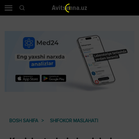
Avitsenna.uz
BOSH SAHIFA
SHIFOKOR MASLAHATI