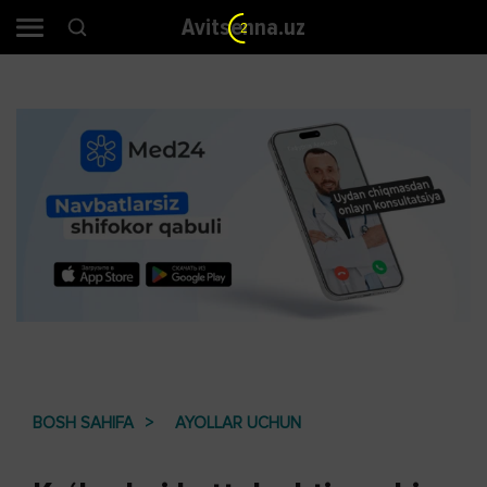
Avitsenna.uz
1
BOSH SAHIFA
AYOLLAR UCHUN