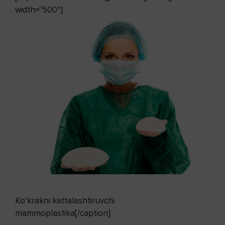
width="500"]
Ko‘krakni kattalashtiruvchi
mammoplastika[/caption]